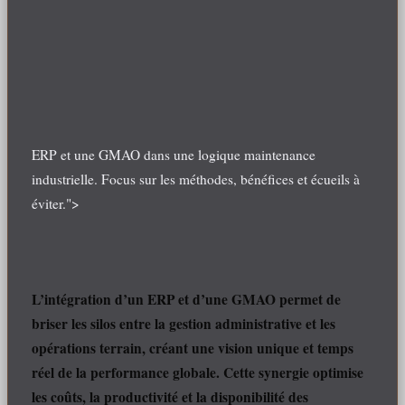
ERP et une GMAO dans une logique maintenance
industrielle. Focus sur les méthodes, bénéfices et écueils à
éviter.">
L’intégration d’un ERP et d’une GMAO permet de
briser les silos entre la gestion administrative et les
opérations terrain, créant une vision unique et temps
réel de la performance globale. Cette synergie optimise
les coûts, la productivité et la disponibilité des