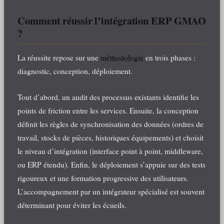
Comment réussir l’intégration ERP GMAO
?
La réussite repose sur une
méthodologie
en trois phases :
diagnostic, conception, déploiement.
Tout d’abord, un audit des processus existants identifie les
points de friction entre les services. Ensuite, la conception
définit les règles de synchronisation des données (ordres de
travail, stocks de pièces, historiques équipements) et choisit
le niveau d’intégration (interface point à point, middleware,
ou ERP étendu). Enfin, le déploiement s’appuie sur des tests
rigoureux et une formation progressive des utilisateurs.
L’accompagnement par un intégrateur spécialisé est souvent
déterminant pour éviter les écueils.