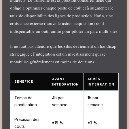
indirects. Le troisième est la pression concurrentielle qui
oblige à optimiser chaque poste de coût et à augmenter le
taux de disponibilité des lignes de production. Enfin, une
croissance externe (nouvelle usine, acquisition) rend
indispensable un outil unifié pour piloter un parc multi-sites.
Il ne faut pas attendre que les silos deviennent un handicap
stratégique ; l’intégration est un investissement qui se
rentabilise généralement en moins de deux ans.
AVANT
APRÈS
BÉNÉFICE
INTÉGRATION
INTÉGRATION
Temps de
4h par
1h par
planification
semaine
semaine
Précision des
±15 %
±3 %
coûts