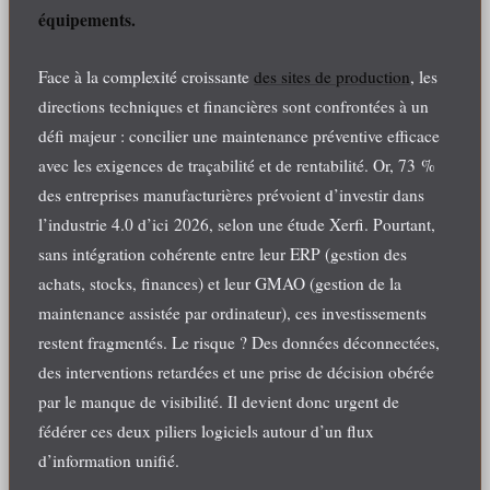
équipements.
Face à la complexité croissante
des sites de production
, les
directions techniques et financières sont confrontées à un
défi majeur : concilier une maintenance préventive efficace
avec les exigences de traçabilité et de rentabilité. Or, 73 %
des entreprises manufacturières prévoient d’investir dans
l’industrie 4.0 d’ici 2026, selon une étude Xerfi. Pourtant,
sans intégration cohérente entre leur ERP (gestion des
achats, stocks, finances) et leur GMAO (gestion de la
maintenance assistée par ordinateur), ces investissements
restent fragmentés. Le risque ? Des données déconnectées,
des interventions retardées et une prise de décision obérée
par le manque de visibilité. Il devient donc urgent de
fédérer ces deux piliers logiciels autour d’un flux
d’information unifié.