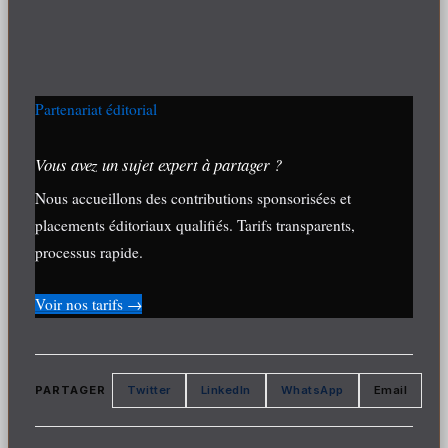
Partenariat éditorial
Vous avez un sujet expert à partager ?
Nous accueillons des contributions sponsorisées et
placements éditoriaux qualifiés. Tarifs transparents,
processus rapide.
Voir nos tarifs →
PARTAGER
Twitter
LinkedIn
WhatsApp
Email