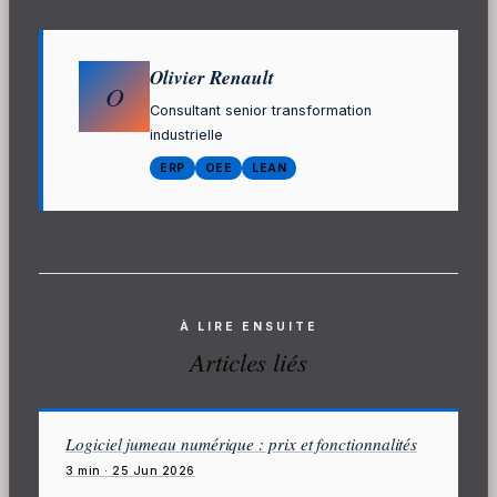
Olivier Renault
O
Consultant senior transformation
industrielle
ERP
OEE
LEAN
À LIRE ENSUITE
Articles liés
Logiciel jumeau numérique : prix et fonctionnalités
3 min · 25 Jun 2026