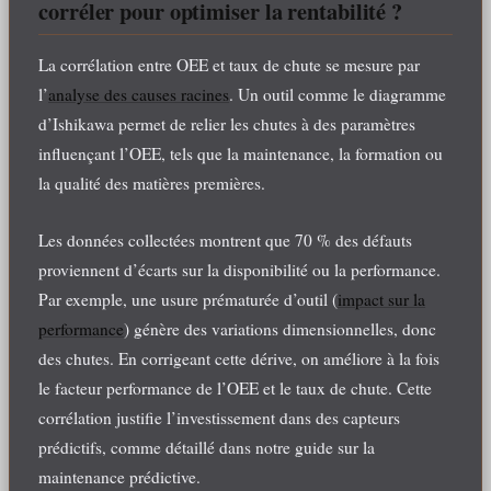
corréler pour optimiser la rentabilité ?
La corrélation entre OEE et taux de chute se mesure par
l’
analyse des causes racines
. Un outil comme le diagramme
d’Ishikawa permet de relier les chutes à des paramètres
influençant l’OEE, tels que la maintenance, la formation ou
la qualité des matières premières.
Les données collectées montrent que 70 % des défauts
proviennent d’écarts sur la disponibilité ou la performance.
Par exemple, une usure prématurée d’outil (
impact sur la
performance
) génère des variations dimensionnelles, donc
des chutes. En corrigeant cette dérive, on améliore à la fois
le facteur performance de l’OEE et le taux de chute. Cette
corrélation justifie l’investissement dans des capteurs
prédictifs, comme détaillé dans notre guide sur la
maintenance prédictive.