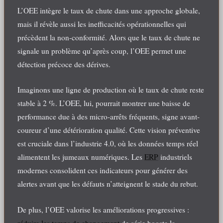
L’OEE intègre le taux de chute dans une approche globale,
mais il révèle aussi les inefficacités opérationnelles qui
précèdent la non-conformité. Alors que le taux de chute ne
signale un problème qu’après coup, l’OEE permet une
détection précoce des dérives.
Imaginons une ligne de production où le taux de chute reste
stable à 2 %. L’OEE, lui, pourrait montrer une baisse de
performance due à des micro-arrêts fréquents, signe avant-
coureur d’une détérioration qualité. Cette vision préventive
est cruciale dans l’industrie 4.0, où les données temps réel
alimentent les jumeaux numériques. Les
ERP
industriels
modernes consolident ces indicateurs pour générer des
alertes avant que les défauts n’atteignent le stade du rebut.
De plus, l’OEE valorise les améliorations progressives :