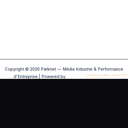
Copyright © 2026 Parknet — Média Industrie & Performance
d'Entreprise | Powered by
Astra WordPress Theme
NOTRE RÉSEAU ÉDITORIAL