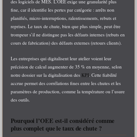
des logiciels de MES. L’OEE exige une granularité plus
fine, car il identifie les pertes par catégorie : arrêts non
planifiés, micro-interruptions, ralentissements, rebuts et
reprises. Le taux de chute, bien que plus simple, peut être
trompeur s’il ne distingue pas les défauts internes (rebuts en
cours de fabrication) des défauts externes (retours clients).
Les entreprises qui digitalisent leur atelier voient leur
précision de calcul augmenter de 35 % en moyenne, selon
notre dossier sur la digitalisation des
KPI
. Cette fiabilité
accrue permet des corrélations fines entre les chutes et les
paramètres de production, comme la température ou l’usure
des outils.
Pourquoi l’OEE est-il considéré comme
plus complet que le taux de chute ?