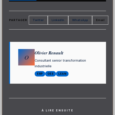
PARTAGER
Twitter
LinkedIn
WhatsApp
Email
Olivier Renault
O
Consultant senior transformation
industrielle
ERP
OEE
LEAN
À LIRE ENSUITE