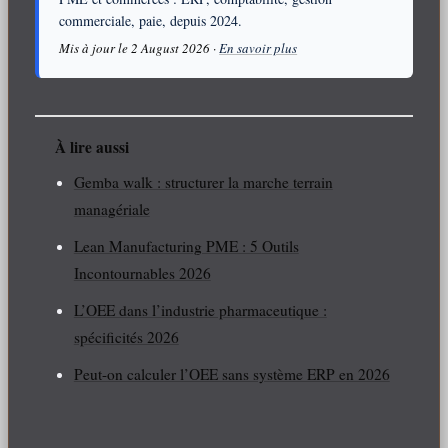
commerciale, paie, depuis 2024.
Mis à jour le 2 August 2026 ·
En savoir plus
À lire aussi
Gemba walk : structurer la marche terrain
managériale
Lean Manufacturing PME : 5 Outils
Incontournables 2026
L’OEE dans l’industrie pharmaceutique :
spécificités 2026
Peut-on calculer l’OEE sans système ERP en 2026