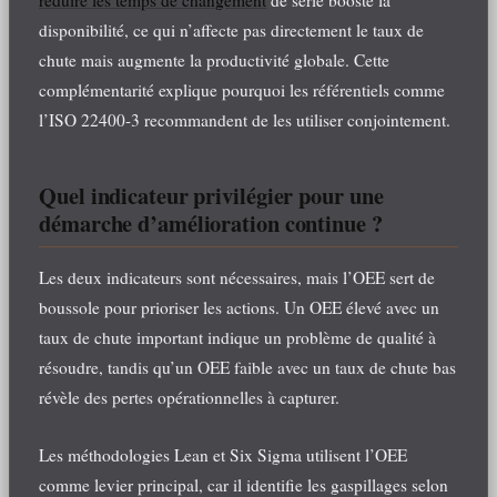
réduire les temps de changement
de série booste la
disponibilité, ce qui n’affecte pas directement le taux de
chute mais augmente la productivité globale. Cette
complémentarité explique pourquoi les référentiels comme
l’ISO 22400-3 recommandent de les utiliser conjointement.
Quel indicateur privilégier pour une
démarche d’amélioration continue ?
Les deux indicateurs sont nécessaires, mais l’OEE sert de
boussole pour prioriser les actions. Un OEE élevé avec un
taux de chute important indique un problème de qualité à
résoudre, tandis qu’un OEE faible avec un taux de chute bas
révèle des pertes opérationnelles à capturer.
Les méthodologies Lean et Six Sigma utilisent l’OEE
comme levier principal, car il identifie les gaspillages selon